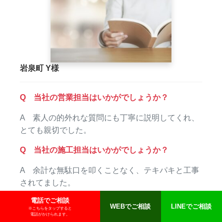
岩泉町 Y様
Q 当社の営業担当はいかがでしょうか？
A 素人の的外れな質問にも丁寧に説明してくれ、
とても親切でした。
Q 当社の施工担当はいかがでしょうか？
A 余計な無駄口を叩くことなく、テキパキと工事
されてました。
電話でご相談
WEBでご相談
LINEでご相談
※こちらをタップすると
電話がかけられます。