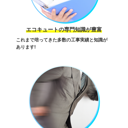
エコキュートの専門知識が豊富
これまで培ってきた多数の工事実績と知識が
あります!