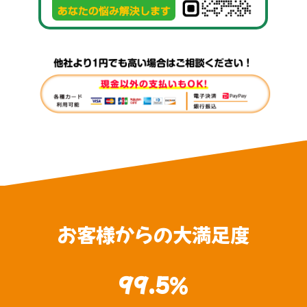
お客様からの大満足度
99.5
％