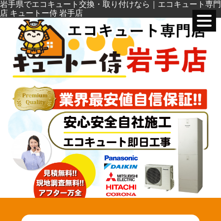
岩手県でエコキュート交換・取り付けなら｜エコキュート専門
店 キュートー侍 岩手店