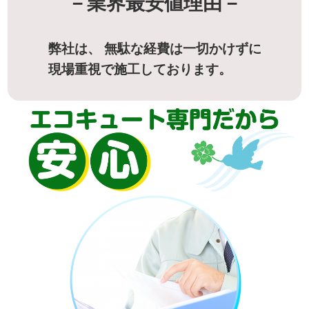
－業界最安値理由－
弊社は、 無駄な経費は一切かけずに
現場重視で施工しております。