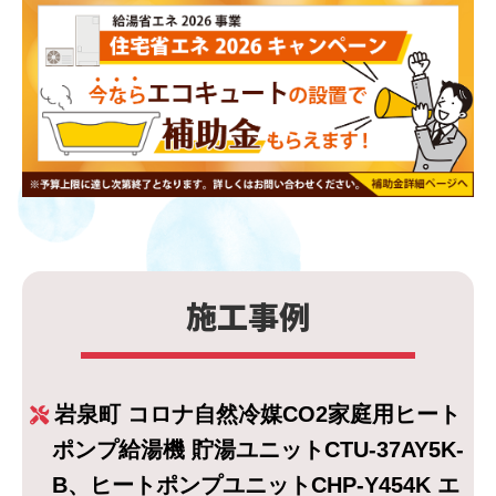
施工事例
岩泉町 コロナ自然冷媒CO2家庭用ヒート
ポンプ給湯機 貯湯ユニットCTU-37AY5K-
B、ヒートポンプユニットCHP-Y454K エ