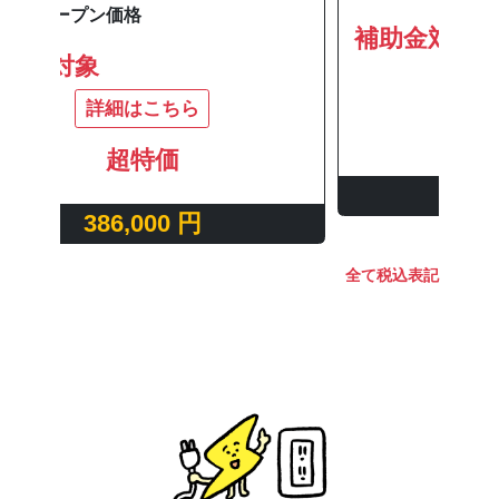
補助金対象
補
詳細はこちら
超特価
386,000 円
全て税込表記